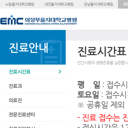
노원을지대학교병원
대전을지대학교병원
강남을지대학교병원
의
진료안내
진료시간표
인간사랑과 생명존중을 실천합니
진료시간표
평 일
: 접수시간
진료과
토요일
: 접수시간
의료진
※ 공휴일 제외
전문진료센터
- 진료 접수는 
- 점심시간은 12