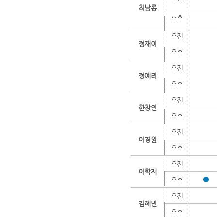
최남룡
오후
오전
정재이
오후
오전
정예리
오후
오전
한창인
오후
오전
이경원
오후
오전
이학재
오후
오전
김혜빈
오후