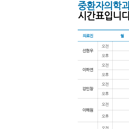
중환자의
시간표입니다.
의료진
월
오전
선현우
오후
오전
이하연
오후
오전
강민창
오후
오전
이해원
오후
오전