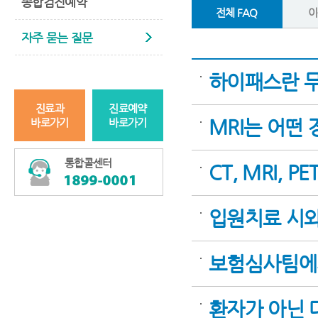
종합검진예약
전체 FAQ
이
자주 묻는 질문
하이패스란 
진료과
진료예약
MRI는 어떤
바로가기
바로가기
통합콜센터
CT, MRI,
입원치료 시와
보험심사팀에
환자가 아닌 