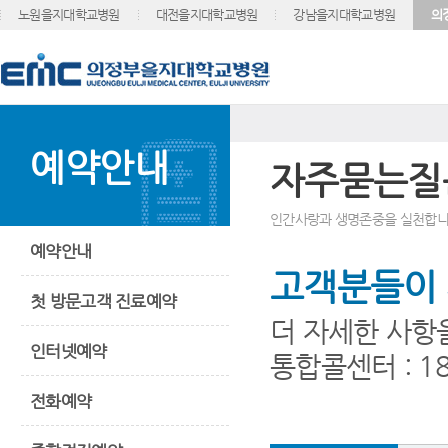
노원을지대학교병원
대전을지대학교병원
강남을지대학교병원
의
예약안내
자주묻는질
인간사랑과 생명존중을 실천합니
예약안내
고객분들이 
첫 방문고객 진료예약
더 자세한 사항
인터넷예약
통합콜센터 : 18
전화예약