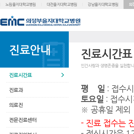
노원을지대학교병원
대전을지대학교병원
강남을지대학교병원
의
진료안내
진료시간표
인간사랑과 생명존중을 실천합니
진료시간표
평 일
: 접수시간
진료과
토요일
: 접수시간
의료진
※ 공휴일 제외
전문진료센터
- 진료 접수는 
- 점심시간은 12