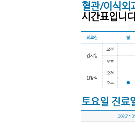
혈관/이식
시간표입니다.
의료진
월
오전
김지일
오후
오전
신창식
오후
토요일 진료
2026년 