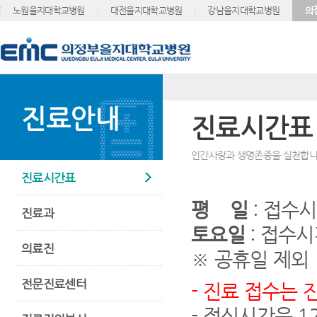
노원을지대학교병원
대전을지대학교병원
강남을지대학교병원
의
진료안내
진료시간표
인간사랑과 생명존중을 실천합니
진료시간표
평 일
: 접수시간
진료과
토요일
: 접수시간
의료진
※ 공휴일 제외
전문진료센터
- 진료 접수는 
- 점심시간은 12