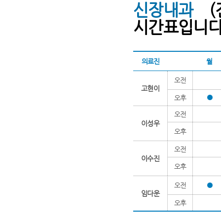
신장내과
시간표입니다.
의료진
월
오전
고현이
오후
오전
이성우
오후
오전
이수진
오후
오전
임다운
오후