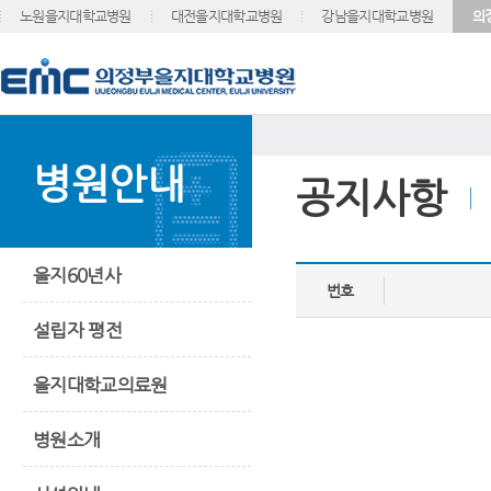
노원을지대학교병원
대전을지대학교병원
강남을지대학교병원
의
병원안내
공지사항
을지60년사
번호
설립자 평전
을지대학교의료원
병원소개