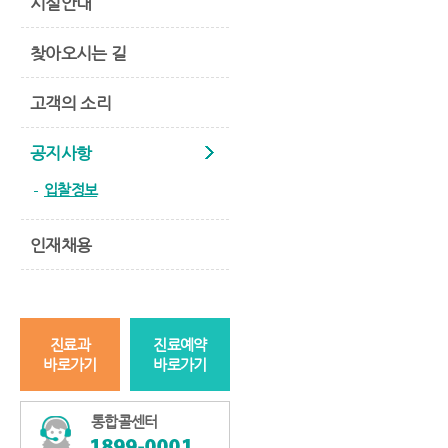
시설안내
찾아오시는 길
고객의 소리
공지사항
입찰정보
인재채용
진료과
진료예약
바로가기
바로가기
통합콜센터