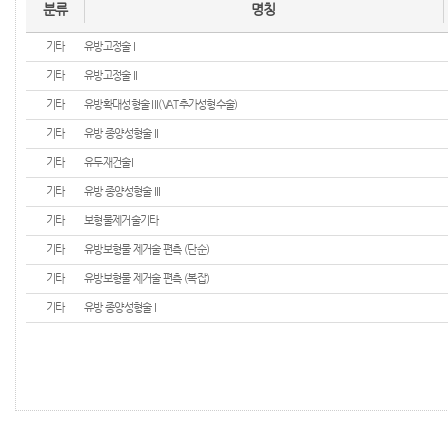
분류
명칭
기타
유방고정술 I
기타
유방고정술 II
기타
유방확대성형술 III(VAT추가성형수술)
기타
유방 종양성형술 II
기타
유두재건술I
기타
유방 종양성형술 III
기타
보형물제거술기타
기타
유방보형물 제거술 편측 (단순)
기타
유방보형물 제거술 편측 (복잡)
기타
유방 종양성형술 I