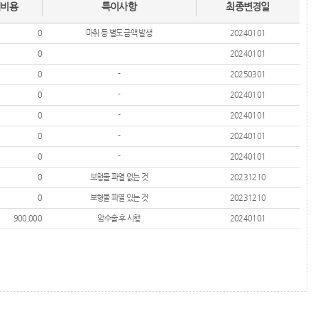
대비용
특이사항
최종변경일
0
마취 등 별도 금액 발생
20240101
0
20240101
0
-
20250301
0
-
20240101
0
-
20240101
0
-
20240101
0
-
20240101
0
보형물 파열 없는 것
20231210
0
보형물 파열 있는 것
20231210
900,000
암수술 후 시행
20240101