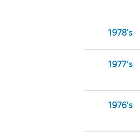
1978's
1977's
1976's