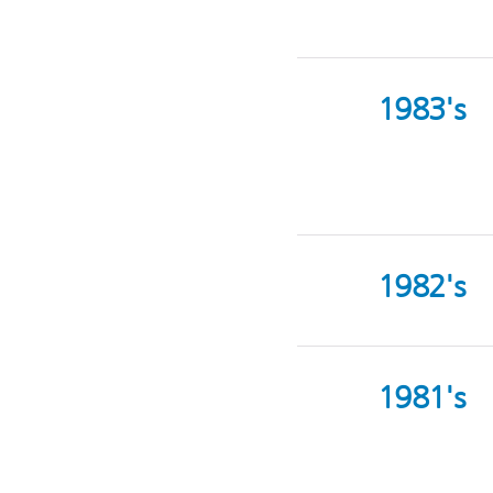
1983's
1982's
1981's