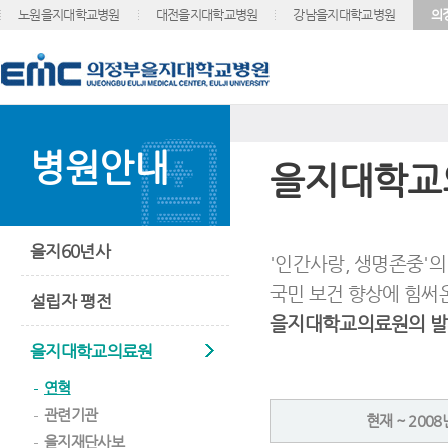
노원을지대학교병원
대전을지대학교병원
강남을지대학교병원
의
병원안내
을지대학교
을지60년사
'인간사랑, 생명존중'
국민 보건 향상에 힘써
설립자 평전
을지대학교의료원의 
을지대학교의료원
연혁
관련기관
현재 ~ 200
을지재단사보