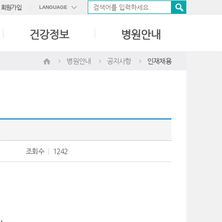
회원가입
LANGUAGE
ENGLISH
건강정보
병원안내
中國語
日本語
병원안내
공지사항
인재채용
조회수
1242