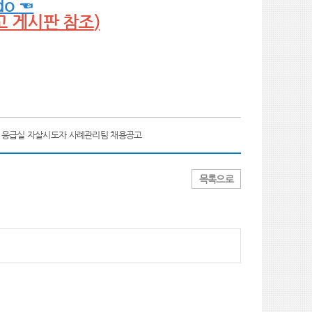
.do
☜
고 게시판 참조
)
] 응급실 자살시도자 사례관리팀 채용공고
목록으로