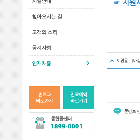
시설안내
☞
지원
찾아오시는 길
고객의 소리
공지사항
이전글
[마감
인재채용
진료과
진료예약
바로가기
바로가기
콘텐츠 담
통합콜센터