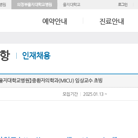
병원
의정부을지대학교병원
을지대학교
로그인
예약안내
진료안내
항
인재채용
부을지대학교병원】 중환자의학과(MICU) 임상교수 초빙
모집기간
2025.01.13 ~