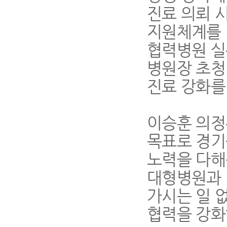
진료 의뢰 
지원체계를 
협력병원 실
병원장 초청
진료 강화를
이승훈 의
목표로 경기
노력을 다
대형병원과 
가시는 일 
협력을 강화