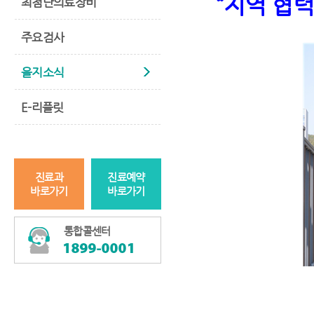
“
지역 협력
최첨단의료장비
주요검사
을지소식
E-리플릿
진료과
진료예약
바로가기
바로가기
통합콜센터