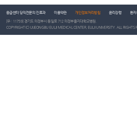
응급센터 당직전문의 진료과
이용약관
개인정보처리방침
윤리강령
환자
[우 : 11759] 경기도 의정부시 동일로 712 의정부을지대학교병원.
COPYRIGHT(C) UIJEONGBU EULJI MEDICAL CENTER, EULJI UNIVERSITY. ALL RIGHTS 