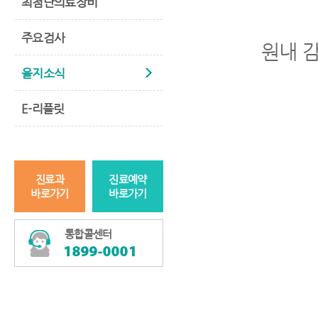
최첨단의료장비
주요검사
원내 
을지소식
E-리플릿
진료과
진료예약
바로가기
바로가기
통합콜센터