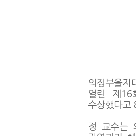
의정부을지
열린 제
16
수상했다고
정 교수는 