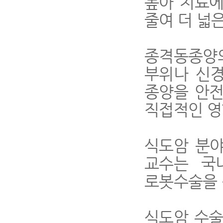
높아 치료에
줄여 더 넓
종격동종양
부위나 신
종양을 안전
직접적인 영
식도암 분야
교수는 국
로봇수술을 
식도암 수술