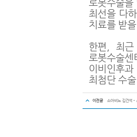
로봇수술을 
최선을 다하
치료를 받을
한편
,
최근
로봇수술센
이비인후과
최첨단 수술
이전글