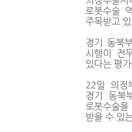
로봇수술 
주목받고 있
경기 동북부
시행이 전
있다는 평가
22
일 의정
경기 동북
로봇수술을 
받을 수 있