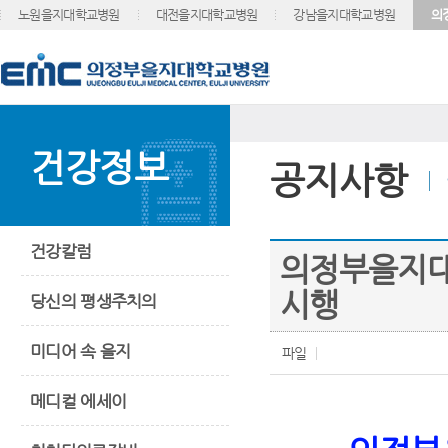
노원을지대학교병원
대전을지대학교병원
강남을지대학교병원
의
건강정보
공지사항
건강칼럼
의정부을지대
시행
당신의 평생주치의
미디어 속 을지
파일
메디컬 에세이