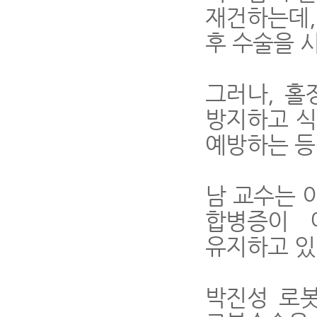
재건하는데
후 수술을 
그러나
,
홀
방지하고 식
예방하는 등
남 교수는 
합병증이 
유지하고 있
박진성 로