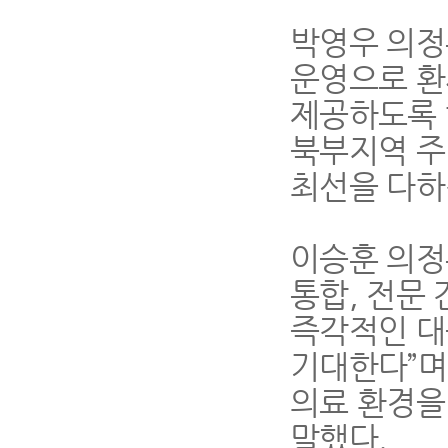
박영우 의
운영으로 환
제공하도록
북부지역 주
최선을 다
이승훈 의
통합
,
전문 
즉각적인 대
기대한다
”
의료 환경을
말했다
.