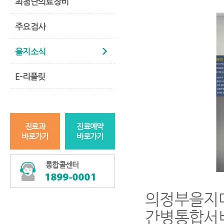
최첨단의료장비
주요검사
을지소식
E-리플릿
진료과
진료예약
바로가기
바로가기
통합콜센터
의정부을지
간병통합서비