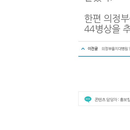
한편 의정
44
병상을 
이전글
의정부을지대병원 ‘
콘텐츠 담당자 : 홍보