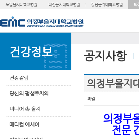
노원을지대학교병원
대전을지대학교병원
강남을지대학교병원
의
건강정보
공지사항
건강칼럼
의정부을지대
당신의 평생주치의
파일
미디어 속 을지
의정부
메디컬 에세이
전문 