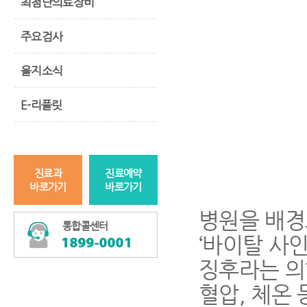
최첨단의료장비
주요검사
을지소식
E-리플릿
진료과
진료예약
바로가기
바로가기
병원을 배경
통합콜센터
‘바이탈 사인’
징후라는 의
혈압, 체온