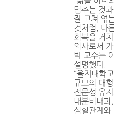
“삶을 하나
멈추는 것과
잘 고쳐 엮는
것처럼, 다
회복을 거치
의사로서 가
박 교수는 
설명했다.
“을지대학교
규모의 대형
전문성 유지
내분비내과,
심혈관계와 