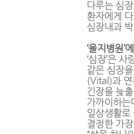
다루는 심장
환자에게 다
심장내과 박
‘을지병원’
‘심장’은 사
같은 심장을
(Vital)
긴장을 늦출 
가까이하는데
일상생활로 
결정한 가장