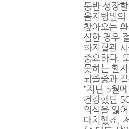
동반 성장할
을지병원의
찾아오는 환
심한 경우 
하지혈관 시
중요하다. 
못하는 환자
뇌졸중과 같
“지난 5월
건강했던 5
의식을 잃어
대처했죠. 