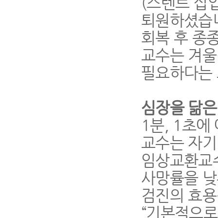
(스텐트 삽
퇴원하셨습니
회복 후 종
교수는 겨울
필요하다는 
심장을 닮은
1분, 1초
교수는 자기
임상교환교수
사망률을 낮
검진의 효용
“기본적으로