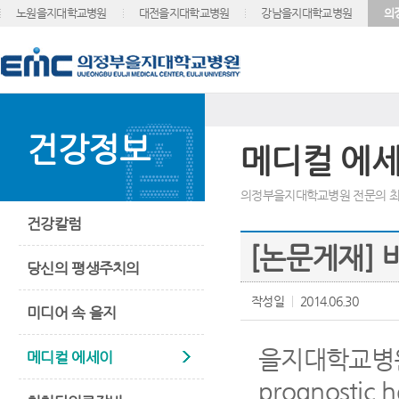
노원을지대학교병원
대전을지대학교병원
강남을지대학교병원
의
건강정보
메디컬 에
의정부을지대학교병원 전문의 최
건강칼럼
[논문게재] 
당신의 평생주치의
작성일
2014.06.30
미디어 속 을지
을지대학교병원 비
메디컬 에세이
prognostic he