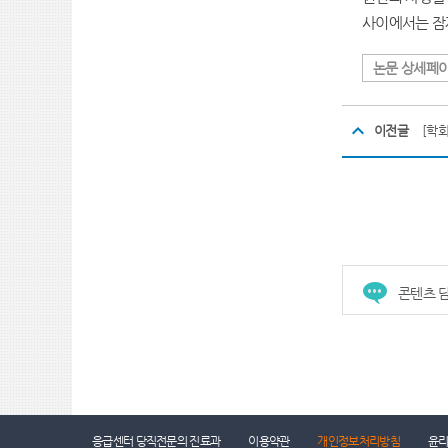
사이에서는 잠
논문 상세페
이전글
[학
콘텐츠 담
건강증진센터
진료협력센터
장례식장
응급센터 당직전문의 진료과
이용약관
개인정보처리방침
윤