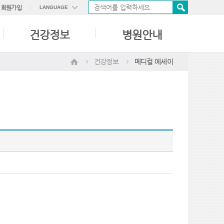
회원가입
LANGUAGE
ENGLISH
건강정보
병원안내
中國語
日本語
건강정보
메디컬 에세이