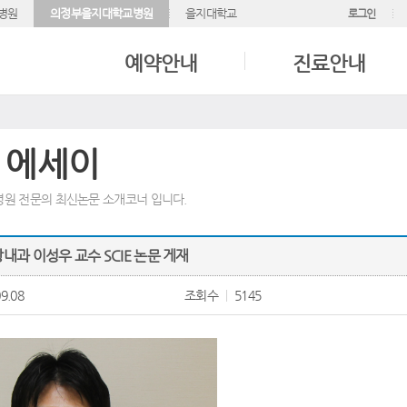
병원
의정부을지대학교병원
을지대학교
로그인
예약안내
진료안내
 에세이
원 전문의 최신논문 소개코너 입니다.
내과 이성우 교수 SCIE 논문 게재
9.08
조회수
5145