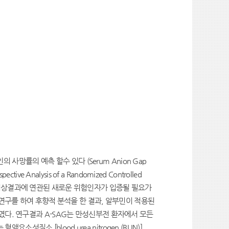
인의 사망률의 예측 할수 있다
(Serum Anion Gap
ospective Analysis of a Randomized Controlled
 임상결과에 연관된 새로운 위험인자가 입증될 필요가
 연구를 하여 후향적 분석을 한 결과, 알부민이 적용된
였다. 연구결과
A-SAG
는 만성신부전 환자에서 모든
는 혈액요소성질소
[blood urea nitrogen (BUN)]