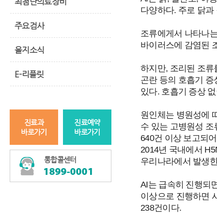
최첨단의료장비
다양하다. 주로 닭과
주요검사
조류에게서 나타나는 
바이러스에 감염된 조
을지소식
하지만, 조리된 조류
E-리플릿
곤란 등의 호흡기 증상
있다. 호흡기 증상 
원인체는 병원성에 따라
진료과
진료예약
수 있는 고병원성 조류 인
바로가기
바로가기
640건 이상 보고되어
2014년 국내에서 H
통합콜센터
우리나라에서 발생한 
AI는 급속히 진행되
이상으로 진행하면 사
238건이다.