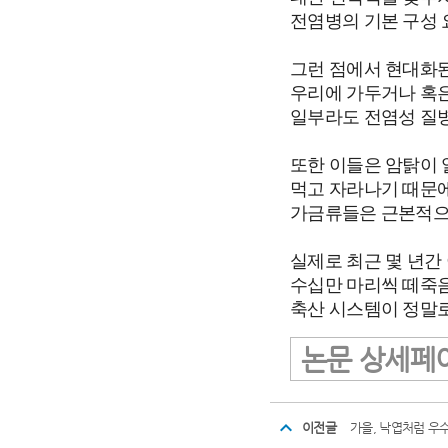
전염병의 기본 구성 
그런 점에서 현대화된
우리에 가두거나 혹은
일부라도 전염성 질병
또한 이들은 암탉이 
먹고 자라나기 때문에
가금류들은 근본적으
실제로 최근 몇 년간
수십만 마리씩 떼죽음
축산 시스템이 정말로
논문 상세페
이전글
가을, 낙엽처럼 우수