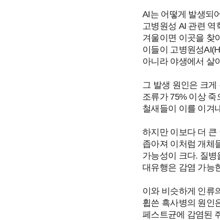
AI는 어떻게 발생되어
고병원성 AI 관련 
겨울이면 이곳을 찾아
이들이 고병원성AI(
아니라 야생에서 살아
그 발생 원인은 크게 
조류가 75% 이상 
철새들이 이를 이겨내
하지만 이보다 더 큰
좁아져 이처럼 개체들
가능성이 크다. 질
대유행은 감염 가능한
이와 비슷하게 인류의 
휩쓴 흑사병의 원인은 
페스트균에 감염된 쥐