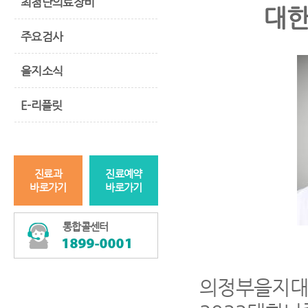
최첨단의료장비
대한
주요검사
을지소식
E-리플릿
진료과
진료예약
바로가기
바로가기
통합콜센터
의정부을지대