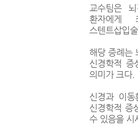
교수팀은 뇌
환자에게 
스텐트삽입술
해당 증례는
신경학적 증
의미가 크다
.
신경과 이동
신경학적 증
수 있음을 시