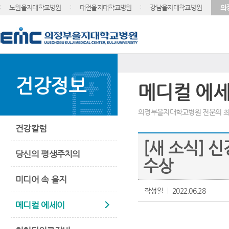
노원을지대학교병원
대전을지대학교병원
강남을지대학교병원
의
건강정보
메디컬 에
의정부을지대학교병원 전문의 최
건강칼럼
[새 소식] 
당신의 평생주치의
수상
미디어 속 을지
작성일
2022.06.28
메디컬 에세이