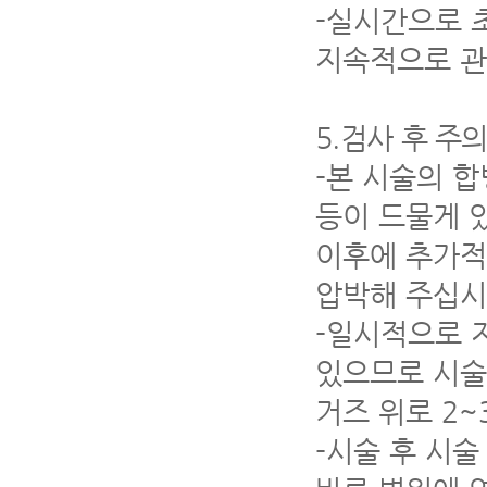
-
실시간으로 초
지속적으로 관
5.
검사 후 주
-
본 시술의 합
등이 드물게 
이후에 추가적
압박해 주십
-
일시적으로 지
있으므로 시술
거즈 위로
2~
-
시술 후 시술