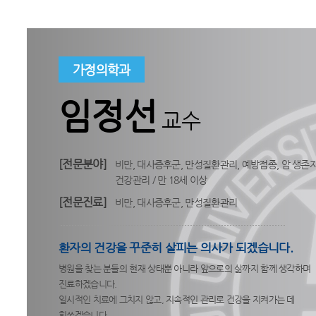
가정의학과
임정선
교수
[전문분야]
비만, 대사증후군, 만성질환관리, 예방접종, 암 생존
건강관리 / 만 18세 이상
[전문진료]
비만, 대사증후군, 만성질환관리
환자의 건강을 꾸준히 살피는 의사가 되겠습니다.
병원을 찾는 분들의 현재 상태뿐 아니라 앞으로의 삶까지 함께 생각하며
진료하겠습니다.
일시적인 치료에 그치지 않고, 지속적인 관리로 건강을 지켜가는 데
힘쓰겠습니다.