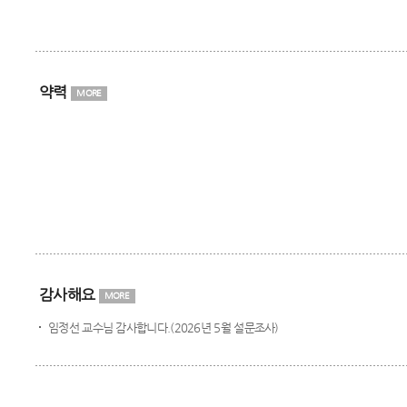
약력
MORE
감사해요
MORE
임정선 교수님 감사합니다.(2026년 5월 설문조사)