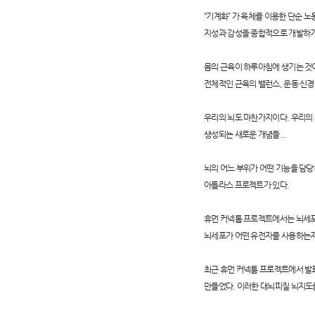
“기계화” 가 육체를 이용한 단순 노동을
지성과 감성을 종합적으로 개발하기
몸의 근육이 하루아침에 생기는 것이
전체적인 근육의 밸런스, 운동 신경
우리의 뇌도 마찬가지이다. 우리의 사
생성되는 새로운 개념들...
뇌의 어느 부위가 어떤 기능을 담당
아틀라스 프로젝트가 있다.
휴먼 커넥톰 프로젝트에서는 뇌세포
뇌세포가 어떤 유전자를 사용하는지
최근 휴먼 커넥톰 프로젝트에서 발
만들었다. 이러한 대뇌피질 뇌지도를