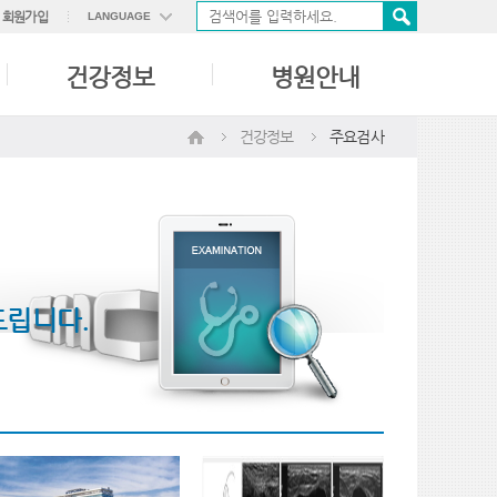
회원가입
LANGUAGE
ENGLISH
건강정보
병원안내
中國語
日本語
건강정보
주요검사
드립니다.