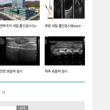
연부조직 세침 흡인검사(Soft Tissue Aspiration with Sonography)
유방 세침 흡인검사(Breast Aspiration with Sonography)
안면 초음파 검사
척추 초음파 검사
10
검색