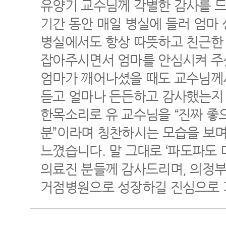
유양기 교수님께 각별한 감사를 드
기간 동안 매일 병실에 들러 엄마 
병실에서도 항상 따뜻하고 친근한 
잡아주시면서 엄마를 안심시켜 주
엄마가 깨어나셨을 때도 교수님께
듣고 얼마나 든든하고 감사했는지
한목소리로 유 교수님을 “진짜 좋으
분”이라며 칭찬하시는 모습을 보며
느꼈습니다. 말 그대로 ‘파도파도 
의료진 분들께 감사드리며, 의정
거점병원으로 성장하길 진심으로 