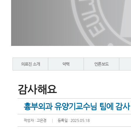
의료진 소개
약력
언론보도
감사해요
흉부외과 유양기교수님 팀에 감사
작성자 : 고은경
등록일 : 2025.05.18