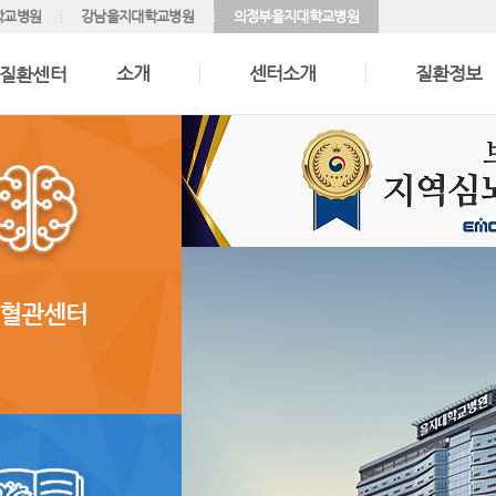
학교병원
강남을지대학교병원
의정부을지대학교병원
소개
센터소개
질환정보
질환센터
혈관센터