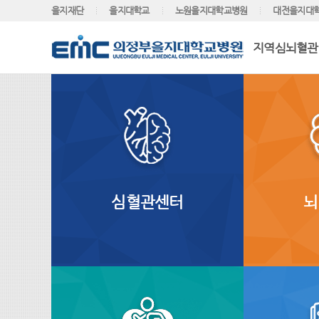
을지재단
을지대학교
노원을지대학교병원
대전을지대
지역심뇌혈관
심혈관센터
뇌