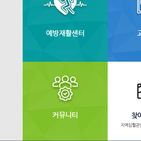
예방재활센터
커뮤니티
지역심혈관질