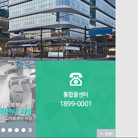
통합콜센터
1899-0001